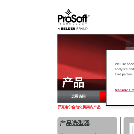
We use necess
analytics and
third parties
产品
Manage Pr
远程访问
罗
罗克韦尔自动化机架内产品
产品选型器