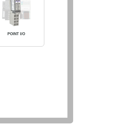
POINT I/O