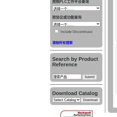
按照PLC工作平台查询
按协议或功能查询
Include Discontinued
清除所有搜索
Search by Product
Reference
Download Catalog
Download