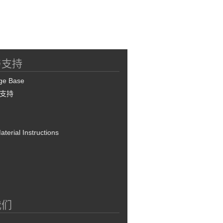
与支持
ge Base
支持
terial Instructions
我们